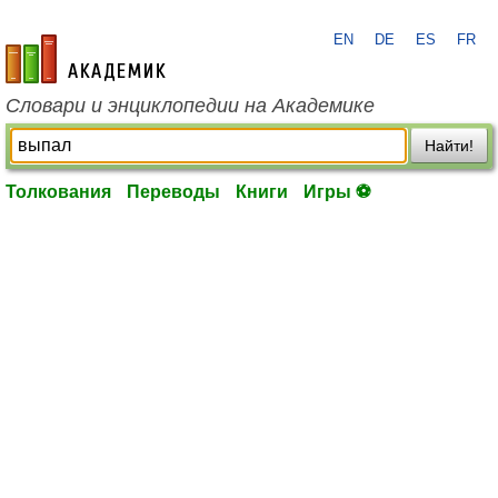
EN
DE
ES
FR
academic.ru
Словари и энциклопедии на Академике
Найти!
Толкования
Переводы
Книги
Игры ⚽